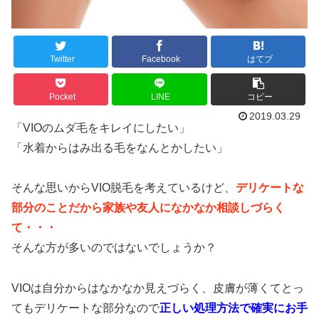
Twitter
Facebook
はてブ
Pocket
LINE
コピー
2019.03.29
「VIOのムダ毛をキレイにしたい」
「水着からはみ出る毛をなんとかしたい」
そんな思いからVIO脱毛を考えているけど、
デリケートな
部分のことだから家族や友人になかなか相談しづらく
て・・・
そんな方が多いのではないでしょうか？
VIOは自分からはなかなか見えづらく、皮膚が薄くてとっ
てもデリケートな部分なので
正しい処理方法で確実にお手