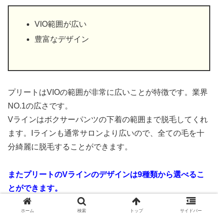
VIO範囲が広い
豊富なデザイン
プリートはVIOの範囲が非常に広いことが特徴です。業界
NO.1の広さです。
Vラインはボクサーパンツの下着の範囲まで脱毛してくれ
ます。Iラインも通常サロンより広いので、全ての毛を十
分綺麗に脱毛することができます。
またプリートのVラインのデザインは9種類から選べるこ
とができます。
自分のライフスタイルや好みに合わせて色々選べますよ。
ホーム
検索
トップ
サイドバー
今ならお試し脱毛5,000円も実施中です。